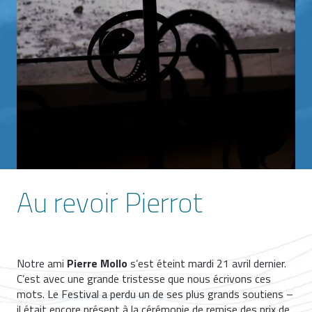
Au revoir Pierrot
Notre ami
Pierre Mollo
s’est éteint mardi 21 avril dernier.
C’est avec une grande tristesse que nous écrivons ces
mots. Le Festival a perdu un de ses plus grands soutiens –
il était encore présent à la cérémonie de remise des prix de