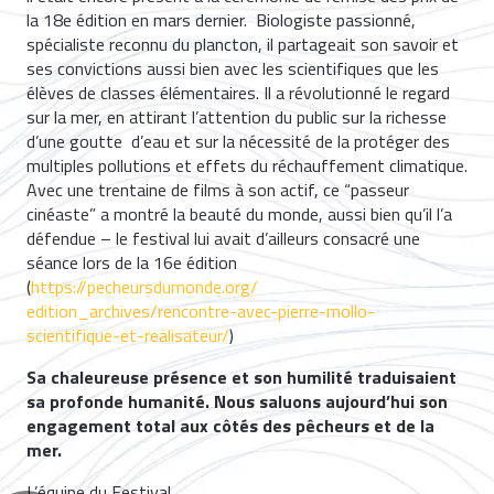
la 18e édition en mars dernier. Biologiste passionné,
spécialiste reconnu du plancton, il partageait son savoir et
ses convictions aussi bien avec les scientifiques que les
élèves de classes élémentaires. Il a révolutionné le regard
sur la mer, en attirant l’attention du public sur la richesse
d’une goutte d’eau et sur la nécessité de la protéger des
multiples pollutions et effets du réchauffement climatique.
Avec une trentaine de films à son actif, ce “passeur
cinéaste” a montré la beauté du monde, aussi bien qu’il l’a
défendue – le festival lui avait d’ailleurs consacré une
séance lors de la 16e édition
(
https://pecheursdumonde.org/
edition_archives/rencontre-
avec-pierre-mollo-
scientifique-et-realisateur/
)
Sa chaleureuse présence et son humilité traduisaient
sa profonde humanité. Nous saluons aujourd’hui son
engagement total aux côtés des pêcheurs et de la
mer.
L’équipe du Festival