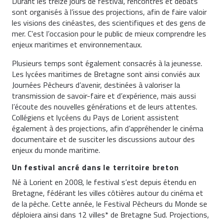
Durant les treize jours de festival, rencontres et débats
sont organisés à l’issue des projections, afin de faire valoir
les visions des cinéastes, des scientifiques et des gens de
mer. C’est l’occasion pour le public de mieux comprendre les
enjeux maritimes et environnementaux.
Plusieurs temps sont également consacrés à la jeunesse.
Les lycées maritimes de Bretagne sont ainsi conviés aux
Journées Pêcheurs d’avenir, destinées à valoriser la
transmission de savoir-faire et d’expérience, mais aussi
l’écoute des nouvelles générations et de leurs attentes.
Collégiens et lycéens du Pays de Lorient assistent
également à des projections, afin d’appréhender le cinéma
documentaire et de susciter les discussions autour des
enjeux du monde maritime.
Un festival ancré dans le territoire breton
Né à Lorient en 2008, le festival s’est depuis étendu en
Bretagne, fédérant les villes côtières autour du cinéma et
de la pêche. Cette année, le Festival Pêcheurs du Monde se
déploiera ainsi dans 12 villes* de Bretagne Sud. Projections,