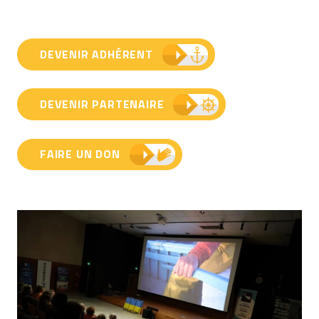
DEVENIR ADHÉRENT
DEVENIR PARTENAIRE
FAIRE UN DON